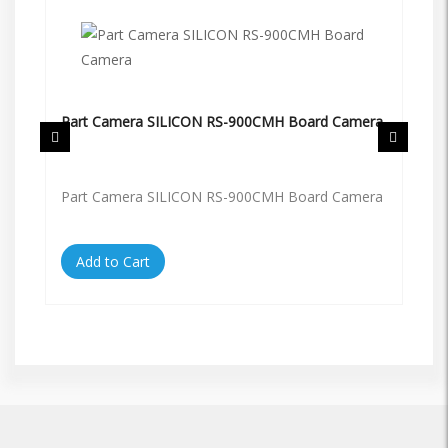
Part Camera SILICON RS-900CMH Board Camera
Pa
Part Camera SILICON RS-900CMH Board Camera
Pa
Add to Cart