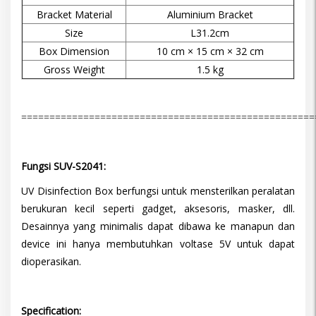
Bracket Material
Aluminium Bracket
Size
L31.2cm
Box Dimension
10 cm × 15 cm × 32 cm
Gross Weight
1.5 kg
====================================================
Fungsi
SUV-S2041
:
UV Disinfection Box berfungsi untuk mensterilkan peralatan
berukuran kecil seperti gadget, aksesoris, masker, dll.
Desainnya yang minimalis dapat dibawa ke manapun dan
device ini hanya membutuhkan voltase 5V untuk dapat
dioperasikan.
Specification: