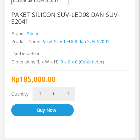
PAKET SILICON SUV-LED08 DAN SUV-
S2041
Brands
Silicon
Product Code:
Paket SUV-LED08 dan SUV-S2041
Add to wishlist
Dimensions (L x W x H):
0 x 0 x 0 (Centimeter)
Rp185,000.00
Quantity: